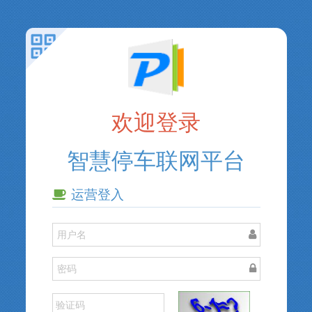
欢迎登录
智慧停车联网平台
运营登入